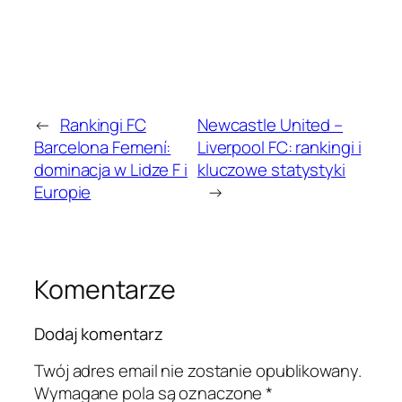
←
Rankingi FC
Newcastle United –
Barcelona Femení:
Liverpool FC: rankingi i
dominacja w Lidze F i
kluczowe statystyki
Europie
→
Komentarze
Dodaj komentarz
Twój adres email nie zostanie opublikowany.
Wymagane pola są oznaczone
*