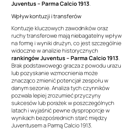
Juventus – Parma Calcio 1913
.
Wpływ kontuzji i transferów
Kontuzje kluczowych zawodników oraz
ruchy transferowe mają niebagatelny wpływ
na formę i wyniki drużyn, co jest szczególnie
widoczne w analizie historycznych
rankingów Juventus – Parma Calcio 1913
.
Brak podstawowego gracza z powodu urazu
lub pozyskanie wzmocnienia może
znacząco zmienić potencjał zespołu w
danym sezonie. Analiza tych czynników
pozwala lepiej zrozumieć przyczyny
sukcesów lub porażek w poszczególnych
latach i wyjaśnić pewne dysproporcje w
wynikach bezpośrednich starć między
Juventusem a Parmą Calcio 1913.