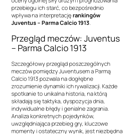
oceny ogólnej siły drużyn i prognozowania
przebiegu ich starć, co bezpośrednio
wpływa na interpretację
rankingów
Juventus – Parma Calcio 1913
.
Przegląd meczów: Juventus
– Parma Calcio 1913
Szczegółowy przegląd poszczególnych
meczów pomiędzy Juventusem a Parmą
Calcio 1913 pozwala na dogłębne
zrozumienie dynamiki ich rywalizacji. Każde
spotkanie to unikalna historia, na którą
składają się taktyka, dyspozycja dnia,
indywidualne błędy i genialne zagrania.
Analiza konkretnych pojedynków,
uwzględniająca przebieg gry, kluczowe
momenty i ostateczny wynik, jest niezbędna