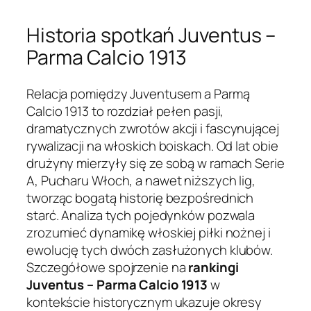
Historia spotkań Juventus –
Parma Calcio 1913
Relacja pomiędzy Juventusem a Parmą
Calcio 1913 to rozdział pełen pasji,
dramatycznych zwrotów akcji i fascynującej
rywalizacji na włoskich boiskach. Od lat obie
drużyny mierzyły się ze sobą w ramach Serie
A, Pucharu Włoch, a nawet niższych lig,
tworząc bogatą historię bezpośrednich
starć. Analiza tych pojedynków pozwala
zrozumieć dynamikę włoskiej piłki nożnej i
ewolucję tych dwóch zasłużonych klubów.
Szczegółowe spojrzenie na
rankingi
Juventus – Parma Calcio 1913
w
kontekście historycznym ukazuje okresy