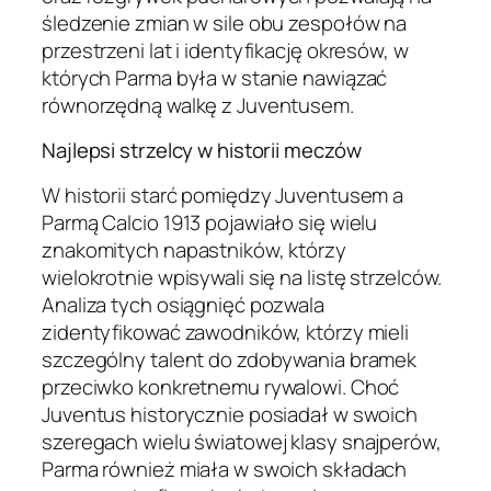
śledzenie zmian w sile obu zespołów na
przestrzeni lat i identyfikację okresów, w
których Parma była w stanie nawiązać
równorzędną walkę z Juventusem.
Najlepsi strzelcy w historii meczów
W historii starć pomiędzy Juventusem a
Parmą Calcio 1913 pojawiało się wielu
znakomitych napastników, którzy
wielokrotnie wpisywali się na listę strzelców.
Analiza tych osiągnięć pozwala
zidentyfikować zawodników, którzy mieli
szczególny talent do zdobywania bramek
przeciwko konkretnemu rywalowi. Choć
Juventus historycznie posiadał w swoich
szeregach wielu światowej klasy snajperów,
Parma również miała w swoich składach