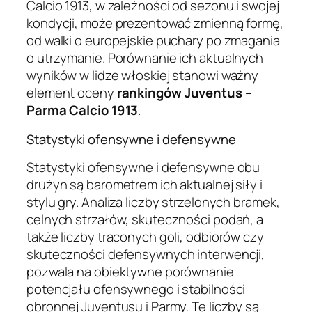
Calcio 1913, w zależności od sezonu i swojej
kondycji, może prezentować zmienną formę,
od walki o europejskie puchary po zmagania
o utrzymanie. Porównanie ich aktualnych
wyników w lidze włoskiej stanowi ważny
element oceny
rankingów Juventus –
Parma Calcio 1913
.
Statystyki ofensywne i defensywne
Statystyki ofensywne i defensywne obu
drużyn są barometrem ich aktualnej siły i
stylu gry. Analiza liczby strzelonych bramek,
celnych strzałów, skuteczności podań, a
także liczby traconych goli, odbiorów czy
skuteczności defensywnych interwencji,
pozwala na obiektywne porównanie
potencjału ofensywnego i stabilności
obronnej Juventusu i Parmy. Te liczby są