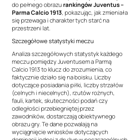
do pełnego obrazu
rankingów Juventus –
Parma Calcio 1913
, pokazując, jak zmieniała
się przewaga i charakter tych starć na
przestrzeni lat.
Szczegółowe statystyki meczu
Analiza szczegółowych statystyk każdego
meczu pomiędzy Juventusem a Parmą
Calcio 1913 to klucz do zrozumienia, co
faktycznie działo się na boisku. Liczby
dotyczące posiadania piłki, liczby strzałów
(celnych i niecelnych), rzutów rożnych,
fauli, kartek, skuteczności podań czy
odległości przebiegniętej przez
zawodników, dostarczają obiektywnego
obrazu gry. Te dane pozwalają na
wyciągnięcie wniosków dotyczących
dominacji jednej z drużyn w poszczególnych