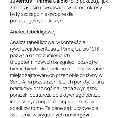
Juventus – Parma Calcio 1913
pokazują, jak
zmieniała się równowaga sił i które okresy
były szczególnie owocne dla
poszczególnych drużyn.
Analiza tabeli ligowej
Analiza tabeli ligowej w kontekście
rywalizacji Juventusu z Parmą Calcio 1913
pozwala na zrozumienie ich
długoterminowych osiągnięć i pozycji w
hierarchii włoskiej piłki nożnej. Porównanie
miejsc zajmowanych przez obie drużyny w
Serie A na przestrzeni lat, ich punkty, bilans
bramkowy oraz ogólna liczba zwycięstw i
porażek, dostarcza obiektywnego obrazu
ich historycznej dominacji lub okresów
spadków formy. Te dane są kluczowe dla
tworzenia wiarygodnych
rankingów