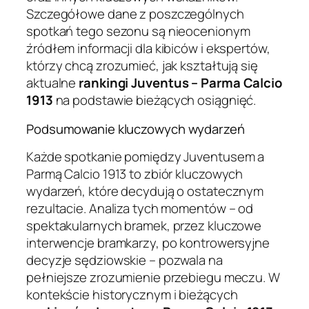
Szczegółowe dane z poszczególnych
spotkań tego sezonu są nieocenionym
źródłem informacji dla kibiców i ekspertów,
którzy chcą zrozumieć, jak kształtują się
aktualne
rankingi Juventus – Parma Calcio
1913
na podstawie bieżących osiągnięć.
Podsumowanie kluczowych wydarzeń
Każde spotkanie pomiędzy Juventusem a
Parmą Calcio 1913 to zbiór kluczowych
wydarzeń, które decydują o ostatecznym
rezultacie. Analiza tych momentów – od
spektakularnych bramek, przez kluczowe
interwencje bramkarzy, po kontrowersyjne
decyzje sędziowskie – pozwala na
pełniejsze zrozumienie przebiegu meczu. W
kontekście historycznym i bieżących