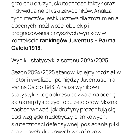
grze obu drużyn, skuteczność taktyk oraz
indywidualne błyski zawodników. Analiza
tych meczów jest kluczowa dla zrozumienia
obecnych możliwości obu ekip i
prognozowania przyszłych wyników w
kontekście
rankingów Juventus – Parma
Calcio 1913
.
Wyniki i statystyki z sezonu 2024/2025
Sezon 2024/2025 stanowi kolejny rozdział w
historii rywalizacji pomiędzy Juventusem a
Parmą Calcio 1913. Analiza wyników i
statystyk z tego okresu pozwala na ocenę
aktualnej dyspozycji obu zespołów. Można
zaobserwować, jak drużyny prezentują się
pod względem zdobyczy bramkowych,
skuteczności defensywnej, posiadania piłki
oraz innych kluczowych wskaźników.