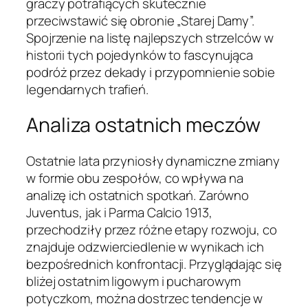
graczy potrafiących skutecznie
przeciwstawić się obronie „Starej Damy”.
Spojrzenie na listę najlepszych strzelców w
historii tych pojedynków to fascynująca
podróż przez dekady i przypomnienie sobie
legendarnych trafień.
Analiza ostatnich meczów
Ostatnie lata przyniosły dynamiczne zmiany
w formie obu zespołów, co wpływa na
analizę ich ostatnich spotkań. Zarówno
Juventus, jak i Parma Calcio 1913,
przechodziły przez różne etapy rozwoju, co
znajduje odzwierciedlenie w wynikach ich
bezpośrednich konfrontacji. Przyglądając się
bliżej ostatnim ligowym i pucharowym
potyczkom, można dostrzec tendencje w