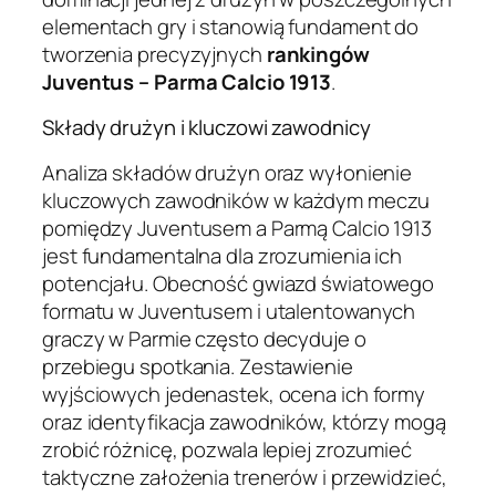
elementach gry i stanowią fundament do
tworzenia precyzyjnych
rankingów
Juventus – Parma Calcio 1913
.
Składy drużyn i kluczowi zawodnicy
Analiza składów drużyn oraz wyłonienie
kluczowych zawodników w każdym meczu
pomiędzy Juventusem a Parmą Calcio 1913
jest fundamentalna dla zrozumienia ich
potencjału. Obecność gwiazd światowego
formatu w Juventusem i utalentowanych
graczy w Parmie często decyduje o
przebiegu spotkania. Zestawienie
wyjściowych jedenastek, ocena ich formy
oraz identyfikacja zawodników, którzy mogą
zrobić różnicę, pozwala lepiej zrozumieć
taktyczne założenia trenerów i przewidzieć,