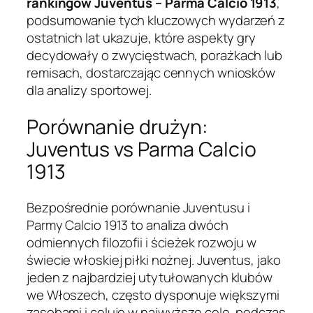
rankingów Juventus – Parma Calcio 1913
,
podsumowanie tych kluczowych wydarzeń z
ostatnich lat ukazuje, które aspekty gry
decydowały o zwycięstwach, porażkach lub
remisach, dostarczając cennych wniosków
dla analizy sportowej.
Porównanie drużyn:
Juventus vs Parma Calcio
1913
Bezpośrednie porównanie Juventusu i
Parmy Calcio 1913 to analiza dwóch
odmiennych filozofii i ścieżek rozwoju w
świecie włoskiej piłki nożnej. Juventus, jako
jeden z najbardziej utytułowanych klubów
we Włoszech, często dysponuje większymi
zasobami i celuje w najwyższe cele, podczas