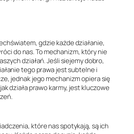
echświatem, gdzie każde działanie,
wróci do nas. To mechanizm, który nie
szych działań. Jeśli siejemy dobro,
ałanie tego prawa jest subtelne i
cze, jednak jego mechanizm opiera się
 jak działa prawo karmy, jest kluczowe
zeń.
dczenia, które nas spotykają, są ich