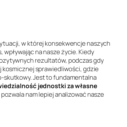
ytuacji, w której konsekwencje naszych
, wpływając na nasze życie. Kiedy
pozytywnych rezultatów, podczas gdy
j kosmicznej sprawiedliwości, gdzie
o-skutkowy. Jest to fundamentalna
iedzialność jednostki za własne
, pozwala nam lepiej analizować nasze