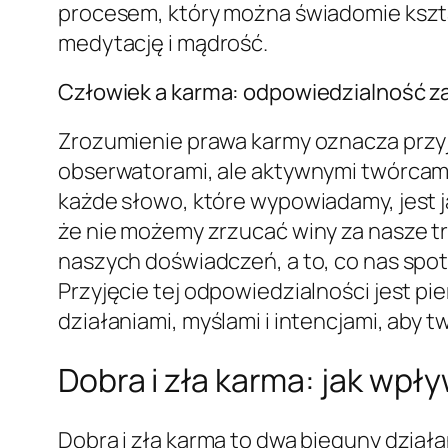
procesem, który można świadomie kszta
medytację i mądrość.
Człowiek a karma: odpowiedzialność z
Zrozumienie prawa karmy oznacza przy
obserwatorami, ale aktywnymi twórcami 
każde słowo, które wypowiadamy, jest j
że nie możemy zrzucać winy za nasze tr
naszych doświadczeń, a to, co nas spo
Przyjęcie tej odpowiedzialności jest 
działaniami, myślami i intencjami, aby 
Dobra i zła karma: jak wpł
Dobra i zła karma to dwa bieguny dział