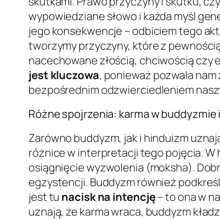
skutkami. Prawo przyczyny i skutku, cz
wypowiedziane słowo i każda myśl gener
jego konsekwencje – odbiciem tego aktu
tworzymy przyczyny, które z pewności
nacechowane złością, chciwością cz
jest kluczowa
, ponieważ pozwala nam z
bezpośrednim odzwierciedleniem naszy
Różne spojrzenia: karma w buddyzmie i
Zarówno buddyzm, jak i hinduizm uznaj
różnice w interpretacji tego pojęcia. W 
osiągnięcie wyzwolenia (moksha). Dobr
egzystencji. Buddyzm również podkreśla
jest tu
nacisk na intencję
– to ona w n
uznają, że karma wraca, buddyzm kładz