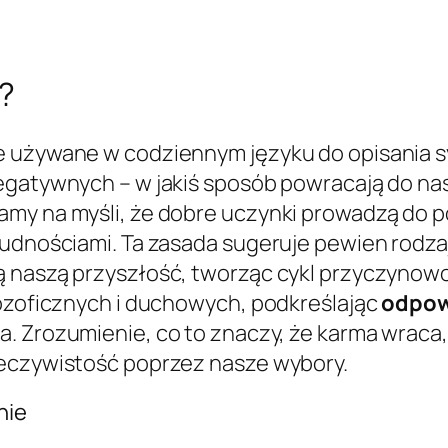
?
e używane w codziennym języku do opisania s
egatywnych – w jakiś sposób powracają do nas
amy na myśli, że dobre uczynki prowadzą do 
rudnościami. Ta zasada sugeruje pewien rodza
ą naszą przyszłość, tworząc cykl przyczynow
lozoficznych i duchowych, podkreślając
odpow
a. Zrozumienie, co to znaczy, że karma wraca
zeczywistość poprzez nasze wybory.
nie