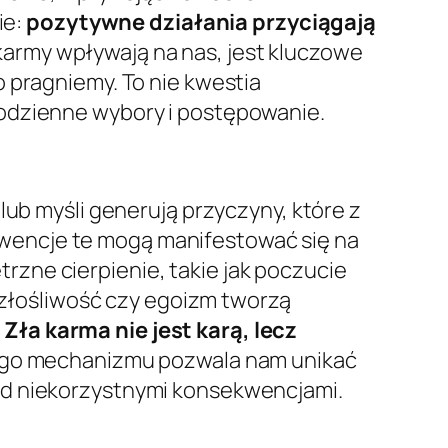
ie:
pozytywne działania przyciągają
 karmy wpływają na nas, jest kluczowe
 pragniemy. To nie kwestia
codzienne wybory i postępowanie.
lub myśli generują przyczyny, które z
wencje te mogą manifestować się na
zne cierpienie, takie jak poczucie
, złośliwość czy egoizm tworzą
.
Zła karma nie jest karą, lecz
ego mechanizmu pozwala nam unikać
ed niekorzystnymi konsekwencjami.