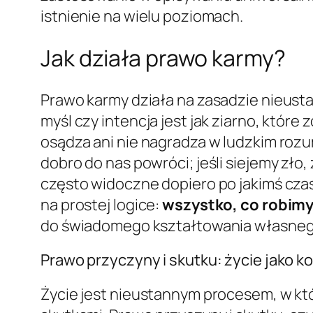
istnienie na wielu poziomach.
Jak działa prawo karmy?
Prawo karmy działa na zasadzie nieust
myśl czy intencja jest jak ziarno, które
osądza ani nie nagradza w ludzkim rozum
dobro do nas powróci; jeśli siejemy zł
często widoczne dopiero po jakimś czas
na prostej logice:
wszystko, co robimy,
do świadomego kształtowania własnego
Prawo przyczyny i skutku: życie jako
Życie jest nieustannym procesem, w któ