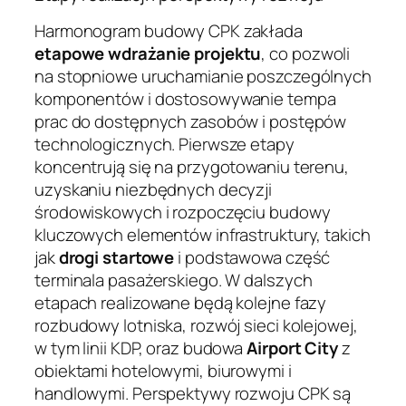
Harmonogram budowy CPK zakłada
etapowe wdrażanie projektu
, co pozwoli
na stopniowe uruchamianie poszczególnych
komponentów i dostosowywanie tempa
prac do dostępnych zasobów i postępów
technologicznych. Pierwsze etapy
koncentrują się na przygotowaniu terenu,
uzyskaniu niezbędnych decyzji
środowiskowych i rozpoczęciu budowy
kluczowych elementów infrastruktury, takich
jak
drogi startowe
i podstawowa część
terminala pasażerskiego. W dalszych
etapach realizowane będą kolejne fazy
rozbudowy lotniska, rozwój sieci kolejowej,
w tym linii KDP, oraz budowa
Airport City
z
obiektami hotelowymi, biurowymi i
handlowymi. Perspektywy rozwoju CPK są