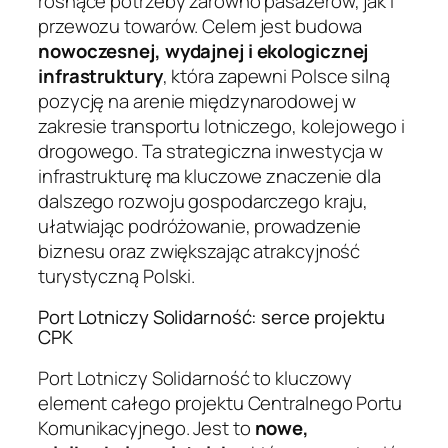
rosnące potrzeby zarówno pasażerów, jak i
przewozu towarów. Celem jest budowa
nowoczesnej, wydajnej i ekologicznej
infrastruktury
, która zapewni Polsce silną
pozycję na arenie międzynarodowej w
zakresie transportu lotniczego, kolejowego i
drogowego. Ta strategiczna inwestycja w
infrastrukturę ma kluczowe znaczenie dla
dalszego rozwoju gospodarczego kraju,
ułatwiając podróżowanie, prowadzenie
biznesu oraz zwiększając atrakcyjność
turystyczną Polski.
Port Lotniczy Solidarność: serce projektu
CPK
Port Lotniczy Solidarność to kluczowy
element całego projektu Centralnego Portu
Komunikacyjnego. Jest to
nowe,