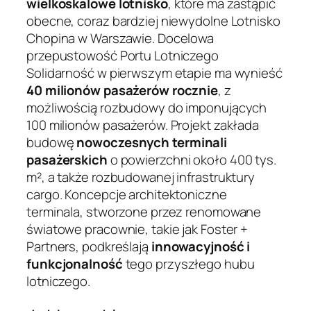
wielkoskalowe lotnisko
, które ma zastąpić
obecne, coraz bardziej niewydolne Lotnisko
Chopina w Warszawie. Docelowa
przepustowość Portu Lotniczego
Solidarność w pierwszym etapie ma wynieść
40 milionów pasażerów rocznie
, z
możliwością rozbudowy do imponujących
100 milionów pasażerów. Projekt zakłada
budowę
nowoczesnych terminali
pasażerskich
o powierzchni około 400 tys.
m², a także rozbudowanej infrastruktury
cargo. Koncepcje architektoniczne
terminala, stworzone przez renomowane
światowe pracownie, takie jak Foster +
Partners, podkreślają
innowacyjność i
funkcjonalność
tego przyszłego hubu
lotniczego.