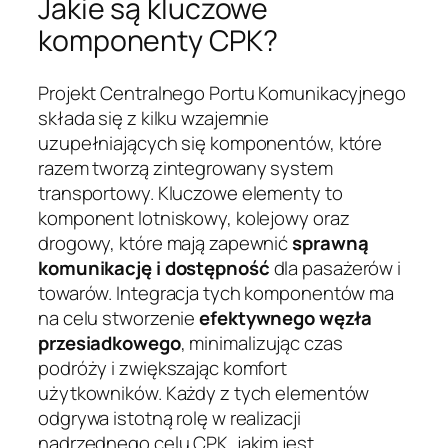
Jakie są kluczowe
komponenty CPK?
Projekt Centralnego Portu Komunikacyjnego
składa się z kilku wzajemnie
uzupełniających się komponentów, które
razem tworzą zintegrowany system
transportowy. Kluczowe elementy to
komponent lotniskowy, kolejowy oraz
drogowy, które mają zapewnić
sprawną
komunikację i dostępność
dla pasażerów i
towarów. Integracja tych komponentów ma
na celu stworzenie
efektywnego węzła
przesiadkowego
, minimalizując czas
podróży i zwiększając komfort
użytkowników. Każdy z tych elementów
odgrywa istotną rolę w realizacji
nadrzędnego celu CPK, jakim jest