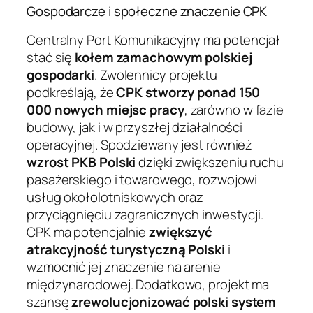
Gospodarcze i społeczne znaczenie CPK
Centralny Port Komunikacyjny ma potencjał
stać się
kołem zamachowym polskiej
gospodarki
. Zwolennicy projektu
podkreślają, że
CPK stworzy ponad 150
000 nowych miejsc pracy
, zarówno w fazie
budowy, jak i w przyszłej działalności
operacyjnej. Spodziewany jest również
wzrost PKB Polski
dzięki zwiększeniu ruchu
pasażerskiego i towarowego, rozwojowi
usług okołolotniskowych oraz
przyciągnięciu zagranicznych inwestycji.
CPK ma potencjalnie
zwiększyć
atrakcyjność turystyczną Polski
i
wzmocnić jej znaczenie na arenie
międzynarodowej. Dodatkowo, projekt ma
szansę
zrewolucjonizować polski system