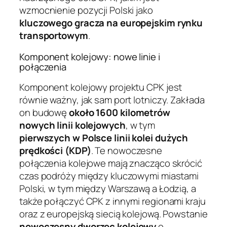
wzmocnienie pozycji Polski jako
kluczowego gracza na europejskim rynku
transportowym
.
Komponent kolejowy: nowe linie i
połączenia
Komponent kolejowy projektu CPK jest
równie ważny, jak sam port lotniczy. Zakłada
on budowę
około 1600 kilometrów
nowych linii kolejowych
, w tym
pierwszych w Polsce linii kolei dużych
prędkości (KDP)
. Te nowoczesne
połączenia kolejowe mają znacząco skrócić
czas podróży między kluczowymi miastami
Polski, w tym między Warszawą a Łodzią, a
także połączyć CPK z innymi regionami kraju
oraz z europejską siecią kolejową. Powstanie
nowoczesny dworzec kolejowy
o