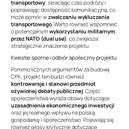
transportowy
, skracając czas podróży i
poprawiając dostępność komunikacyjną, co
może pomóc w
zwalczaniu wykluczenia
transportowego
. Warto również wspomnieć
o potencjalnym
wykorzystaniu militarnym
przez NATO (dual use)
, co zwiększa
strategiczne znaczenie projektu.
Kwestie sporne i odbiór społeczny projektu
Pomimo licznych argumentów za budową
CPK, projekt ten budzi również
kontrowersje i stanowi przedmiot
ożywionej debaty publicznej
. Część
społeczeństwa wyraża obawy dotyczące
uzasadnienia ekonomicznego inwestycji
oraz jej realnego wpływu na polską
gospodarkę i społeczeństwo. Pojawiają się
również głosy krytyczne dotyczące