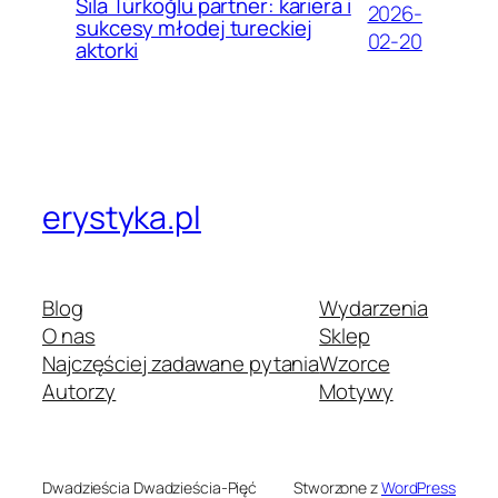
Sıla Türkoğlu partner: kariera i
2026-
sukcesy młodej tureckiej
02-20
aktorki
erystyka.pl
Blog
Wydarzenia
O nas
Sklep
Najczęściej zadawane pytania
Wzorce
Autorzy
Motywy
Dwadzieścia Dwadzieścia-Pięć
Stworzone z
WordPress