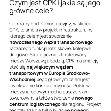
Czym jest CPK i jakie są jego
główne cele?
Centralny Port Komunikacyjny, w skrócie
CPK, to ambitny projekt infrastrukturalny,
którego celem jest stworzenie
nowoczesnego węzła transportowego
łączącego funkcje lotniskowe, kolejowe i
drogowe. Strategicznie zlokalizowany
między Warszawą a Łodzią, CPK ma ambicję
stać się
największym węzłem
transportowym w Europie Środkowo-
Wschodniej
. Jego głównym celem jest
zwiększenie konkurencyjności Polski w
międzynarodowym ruchu pasażerskim i
towarowym, a także stworzenie
nowego
centrum logistycznego
dla regionu. Projekt
ten zakłada nie tylko budowę
nowego