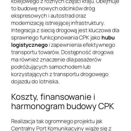
kolejowego z różnych części kraju. Obejmuje
to budowę nowych odcinków dróg
ekspresowych i autostrad oraz
modernizację istniejącej infrastruktury.
Integracja z siecią drogową jest kluczowa dla
sprawnego funkcjonowania CPK jako
hubu
logistycznego
i zapewnienia efektywnego
transportu towarów. Dostępność drogowa
ma również znaczenie dla pasażerów
podróżujących samochodem lub
korzystających z transportu drogowego
dojazdu do lotniska.
Koszty, finansowanie i
harmonogram budowy CPK
Realizacja tak ogromnego projektu jak
Centralny Port Komunikacyjny wiąże się z