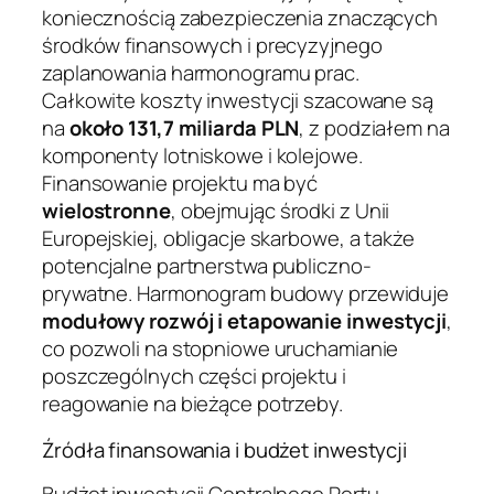
koniecznością zabezpieczenia znaczących
środków finansowych i precyzyjnego
zaplanowania harmonogramu prac.
Całkowite koszty inwestycji szacowane są
na
około 131,7 miliarda PLN
, z podziałem na
komponenty lotniskowe i kolejowe.
Finansowanie projektu ma być
wielostronne
, obejmując środki z Unii
Europejskiej, obligacje skarbowe, a także
potencjalne partnerstwa publiczno-
prywatne. Harmonogram budowy przewiduje
modułowy rozwój i etapowanie inwestycji
,
co pozwoli na stopniowe uruchamianie
poszczególnych części projektu i
reagowanie na bieżące potrzeby.
Źródła finansowania i budżet inwestycji