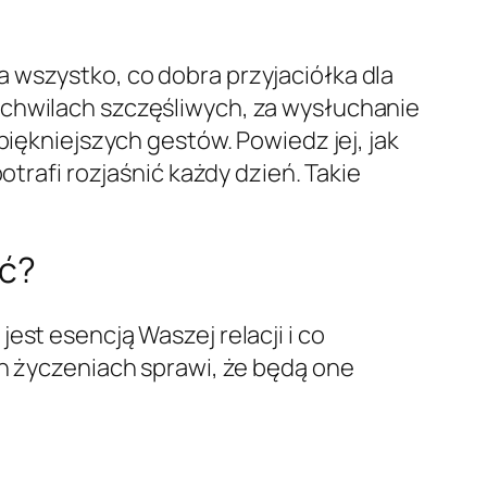
 wszystko, co dobra przyjaciółka dla
 chwilach szczęśliwych, za wysłuchanie
piękniejszych gestów. Powiedz jej, jak
otrafi rozjaśnić każdy dzień. Takie
eć?
jest esencją Waszej relacji i co
ch życzeniach sprawi, że będą one