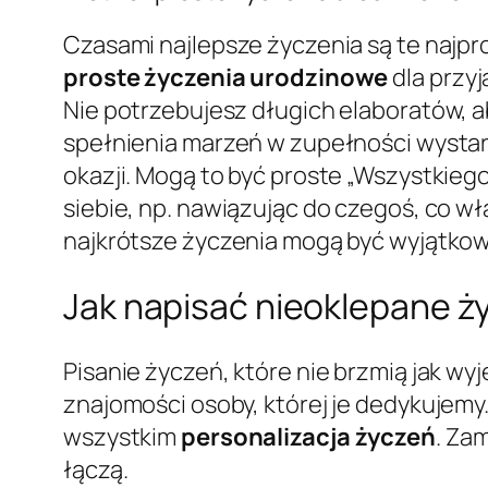
Czasami najlepsze życzenia są te najpr
proste życzenia urodzinowe
dla przyj
Nie potrzebujesz długich elaboratów, ab
spełnienia marzeń w zupełności wystar
okazji. Mogą to być proste „Wszystkiego
siebie, np. nawiązując do czegoś, co wła
najkrótsze życzenia mogą być wyjątkowe
Jak napisać nieoklepane ży
Pisanie życzeń, które nie brzmią jak w
znajomości osoby, której je dedykujem
wszystkim
personalizacja życzeń
. Za
łączą.