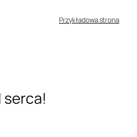
Przykładowa strona
d serca!