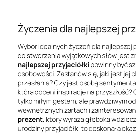
Życzenia dla najlepszej prz
Wybór idealnych życzeń dla najlepszej p
do stworzenia wyjątkowych słów jest zro
najlepszej przyjaciółki
powinny być szc
osobowości. Zastanów się, jaki jest jej 
przesłania? Czy jest osobą sentymenta
która doceni inspiracje na przyszłość? 
tylko miłym gestem, ale prawdziwym o
wewnętrznych żartach i zainteresowan
prezent
, który wyraża głęboką wdzięczn
urodziny przyjaciółki to doskonała okaz