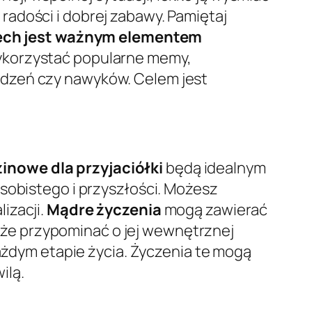
adości i dobrej zabawy. Pamiętaj
ch jest ważnym elementem
ykorzystać popularne memy,
edzeń czy nawyków. Celem jest
inowe dla przyjaciółki
będą idealnym
sobistego i przyszłości. Możesz
lizacji.
Mądre życzenia
mogą zawierać
także przypominać o jej wewnętrznej
każdym etapie życia. Życzenia te mogą
ilą.