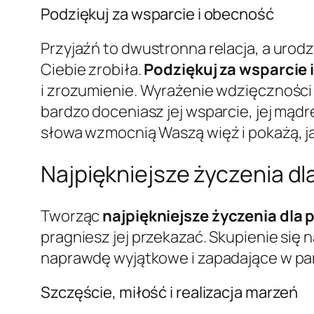
Podziękuj za wsparcie i obecność
Przyjaźń to dwustronna relacja, a urod
Ciebie zrobiła.
Podziękuj za wsparcie 
i zrozumienie. Wyrażenie wdzięczności z
bardzo doceniasz jej wsparcie, jej mądre
słowa wzmocnią Waszą więź i pokażą, ja
Najpiękniejsze życzenia dl
Tworząc
najpiękniejsze życzenia dla p
pragniesz jej przekazać. Skupienie się
naprawdę wyjątkowe i zapadające w pa
Szczęście, miłość i realizacja marzeń