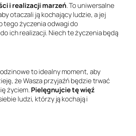
ci i realizacji marzeń
. To uniwersalne
by otaczali ją kochający ludzie, a jej
do tego życzenia odwagi do
 ich realizacji. Niech te życzenia będą
urodzinowe to idealny moment, aby
zieję, że Wasza przyjaźń będzie trwać
się życiem.
Pielęgnujcie tę więź
ebie ludzi, którzy ją kochają i