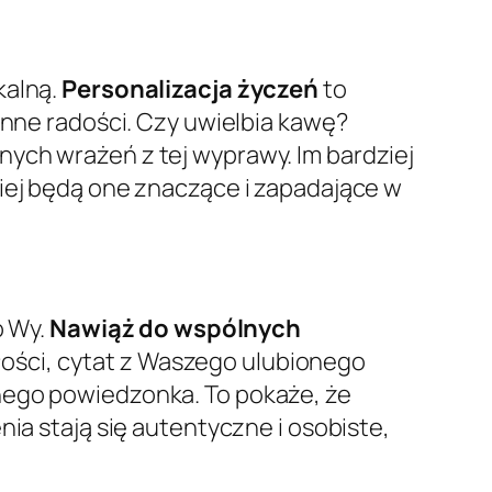
kalną.
Personalizacja życzeń
to
enne radości. Czy uwielbia kawę?
ych wrażeń z tej wyprawy. Im bardziej
ziej będą one znaczące i zapadające w
o Wy.
Nawiąż do wspólnych
ości, cytat z Waszego ulubionego
nego powiedzonka. To pokaże, że
ia stają się autentyczne i osobiste,