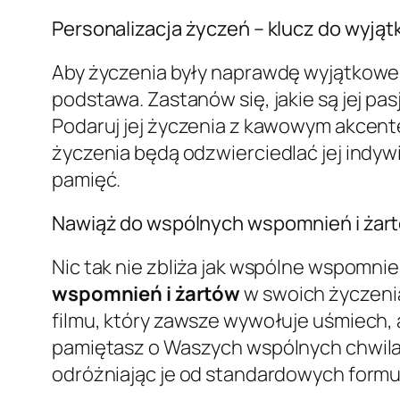
Personalizacja życzeń – klucz do wyją
Aby życzenia były naprawdę wyjątkowe, 
podstawa. Zastanów się, jakie są jej pa
Podaruj jej życzenia z kawowym akcente
życzenia będą odzwierciedlać jej indyw
pamięć.
Nawiąż do wspólnych wspomnień i żar
Nic tak nie zbliża jak wspólne wspomnie
wspomnień i żartów
w swoich życzeni
filmu, który zawsze wywołuje uśmiech,
pamiętasz o Waszych wspólnych chwilach 
odróżniając je od standardowych formu