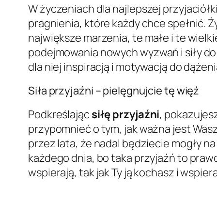
W życzeniach dla najlepszej przyjaciół
pragnienia, które każdy chce spełnić. Życ
największe marzenia, te małe i te wiel
podejmowania nowych wyzwań i siły do p
dla niej inspiracją i motywacją do dążeni
Siła przyjaźni – pielęgnujcie tę więź
Podkreślając
siłę przyjaźni
, pokazujes
przypomnieć o tym, jak ważna jest Wasz
przez lata, że nadal będziecie mogły na 
każdego dnia, bo taka przyjaźń to prawdz
wspierają, tak jak Ty ją kochasz i wspier