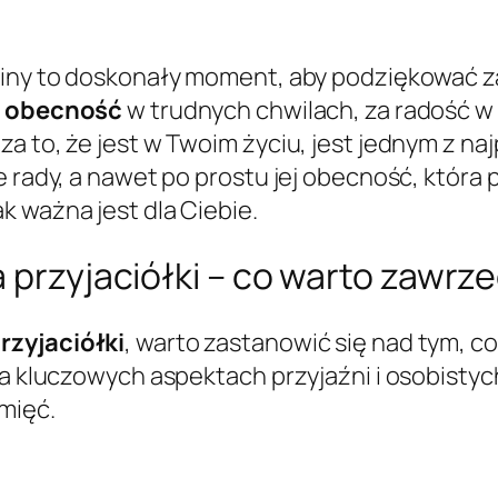
ziny to doskonały moment, aby podziękować za
i obecność
w trudnych chwilach, za radość w
a to, że jest w Twoim życiu, jest jednym z naj
 rady, a nawet po prostu jej obecność, która p
k ważna jest dla Ciebie.
a przyjaciółki – co warto zawrz
rzyjaciółki
, warto zastanowić się nad tym, co 
 na kluczowych aspektach przyjaźni i osobisty
mięć.