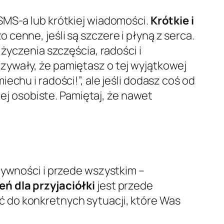
SMS-a lub krótkiej wiadomości.
Krótkie i
 cenne, jeśli są szczere i płyną z serca.
życzenia szczęścia, radości i
zywały, że pamiętasz o tej wyjątkowej
chu i radości!”, ale jeśli dodasz coś od
iej osobiste. Pamiętaj, że nawet
tywności i przede wszystkim –
ń dla przyjaciółki
jest przede
ć do konkretnych sytuacji, które Was